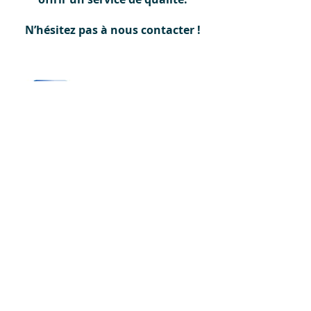
N’hésitez pas à nous contacter !
Compétence
Réactivité
Proximité
Transparence