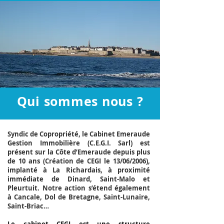
Ouverture d'un Bureau secondaire à SAINT-
MALO depuis Juillet 2020
Qui sommes nous ?
Syndic de Copropriété, le Cabinet Emeraude
Gestion Immobilière (C.E.G.I. Sarl) est
présent sur la Côte d’Emeraude depuis plus
de 10 ans (Création de CEGI le 13/06/2006),
implanté à La Richardais, à proximité
immédiate de Dinard, Saint-Malo et
Pleurtuit. Notre action s’étend également
à Cancale, Dol de Bretagne, Saint-Lunaire,
Saint-Briac…